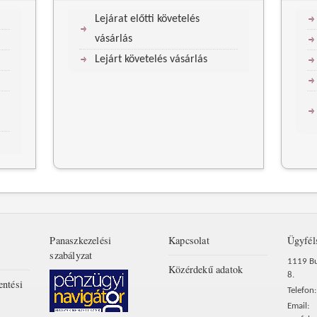
Lejárat előtti követelés
vásárlás
Lejárt követelés vásárlás
Panaszkezelési
Kapcsolat
Ügyfél
szabályzat
1119 Bu
Közérdekű adatok
8.
entési
Telefon
Email: