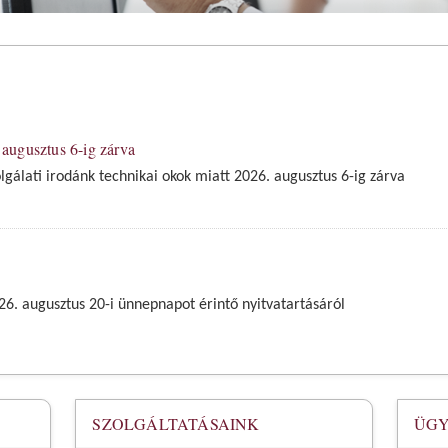
 augusztus 6-ig zárva
olgálati irodánk technikai okok miatt 2026. augusztus 6-ig zárva
26. augusztus 20-i ünnepnapot érintő nyitvatartásáról
SZOLGÁLTATÁSAINK
ÜGY