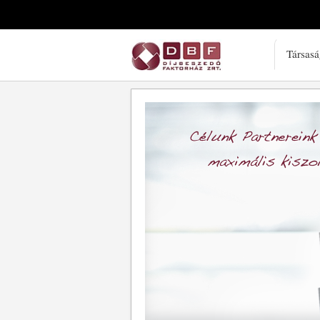
Társas