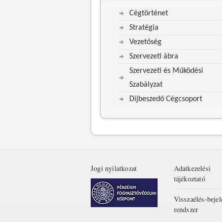
Cégtörténet
Stratégia
Vezetőség
Szervezeti ábra
Szervezeti és Működési
Szabályzat
Díjbeszedő Cégcsoport
Jogi nyilatkozat
Adatkezelési
tájékoztató
Visszaélés-bejel
rendszer