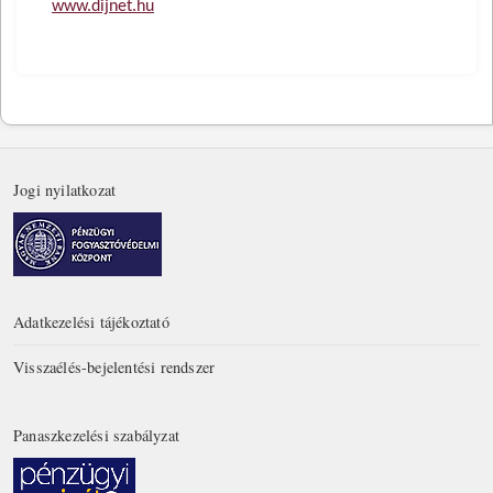
www.dijnet.hu
Jogi nyilatkozat
Adatkezelési tájékoztató
Visszaélés-bejelentési rendszer
Panaszkezelési szabályzat