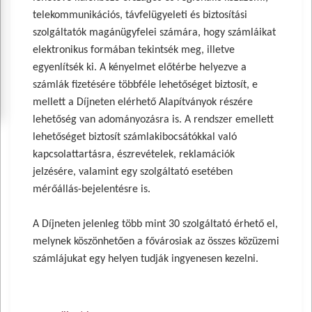
telekommunikációs, távfelügyeleti és biztosítási
szolgáltatók magánügyfelei számára, hogy számláikat
elektronikus formában tekintsék meg, illetve
egyenlítsék ki. A kényelmet előtérbe helyezve a
számlák fizetésére többféle lehetőséget biztosít, e
mellett a Díjneten elérhető Alapítványok részére
lehetőség van adományozásra is. A rendszer emellett
lehetőséget biztosít számlakibocsátókkal való
kapcsolattartásra, észrevételek, reklamációk
jelzésére, valamint egy szolgáltató esetében
mérőállás-bejelentésre is.
A Díjneten jelenleg több mint 30 szolgáltató érhető el,
melynek köszönhetően a fővárosiak az összes közüzemi
számlájukat egy helyen tudják ingyenesen kezelni.