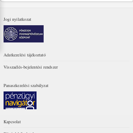
Jogi nyilatkozat
Adatkezelési tájékoztató
Visszaélés-bejelentési rendszer
Panaszkezelési szabályzat
Kapcsolat