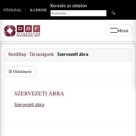
Keresés az oldalon
FŐOLDAL
KARRIER
🔍
Menü
Kezdőlap
Társaságunk
Szervezeti ábra
☰ Oldalmenü
SZERVEZETI ÁBRA
Szervezeti ábra